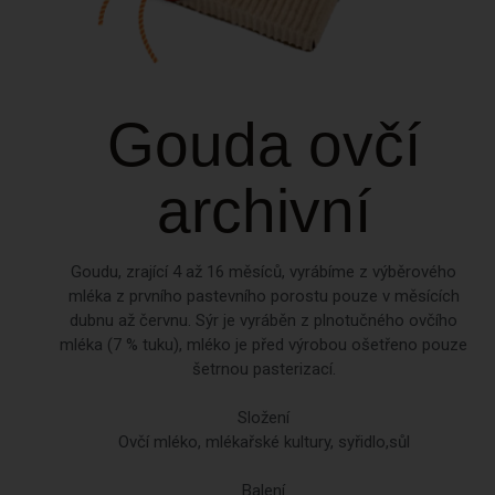
Gouda ovčí
archivní
Goudu, zrající 4 až 16 měsíců, vyrábíme z výběrového
mléka z prvního pastevního porostu pouze v měsících
dubnu až červnu. Sýr je vyráběn z plnotučného ovčího
mléka (7 % tuku), mléko je před výrobou ošetřeno pouze
šetrnou pasterizací.
Složení
Ovčí mléko, mlékařské kultury, syřidlo,sůl
Balení