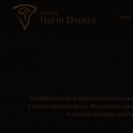
Úvod
Vyrábíme pro vás ty nejkvalitnější zrající 
z našeho vlastního chovu. Mimo sezónu zpra
Ochutnejte produkty ruční fa