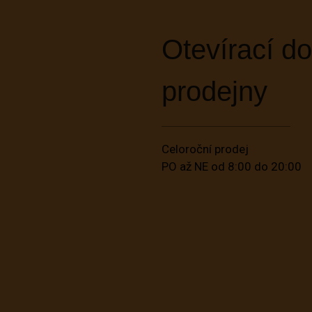
Otevírací d
prodejny
Celoroční prodej
PO až NE od 8:00 do 20:00