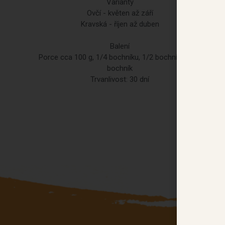
Varianty
Ovčí - květen až září
Kravská - říjen až duben
Balení
Porce cca 100 g, 1/4 bochníku, 1/2 bochníku, celý
bochník
Trvanlivost: 30 dní