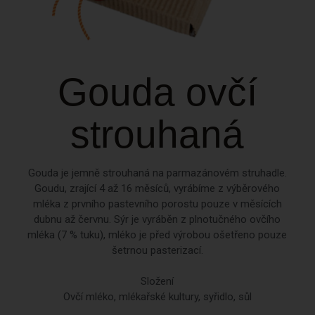
Gouda ovčí
strouhaná
Gouda je jemně strouhaná na parmazánovém struhadle.
Goudu, zrající 4 až 16 měsíců, vyrábíme z výběrového
mléka z prvního pastevního porostu pouze v měsících
dubnu až červnu. Sýr je vyráběn z plnotučného ovčího
mléka (7 % tuku), mléko je před výrobou ošetřeno pouze
šetrnou pasterizací.
Složení
Ovčí mléko, mlékařské kultury, syřidlo, sůl