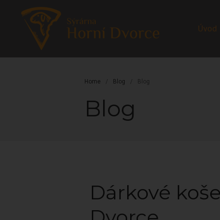
Úvod
Home
/
Blog
/
Blog
Blog
Dárkové koše
Dvorce