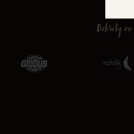
Dobroty ze