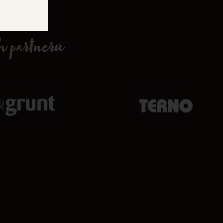
ch partnerů