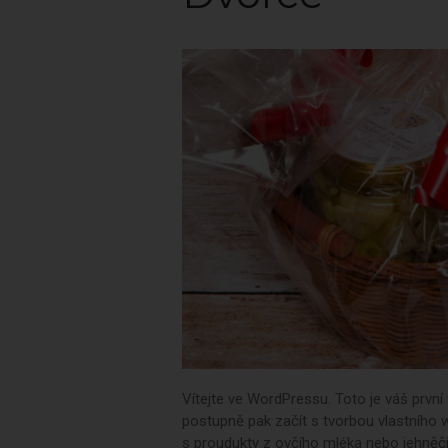
Vítejte ve WordPressu. Toto je váš první
postupně pak začít s tvorbou vlastního 
s proudukty z ovčího mléka nebo jehněč