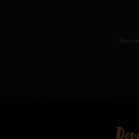
Žijeme na
Dop