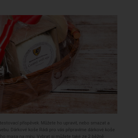
 testovací příspěvek. Můžete ho upravit, nebo smazat a
webu. Dárkové koše Rádi pro vás připravíme dárkové koše
ího masa na míru. Vybrat si můžete také ze 2 běžně