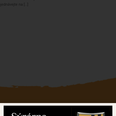
jednávejte na […]