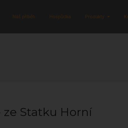
Náš příběh
Hospůdka
Produkty
K
 ze Statku Horní