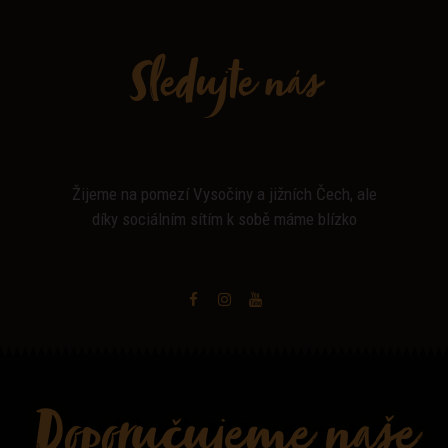
Sledujte nás
Žijeme na pomezí Vysočiny a jižních Čech, ale
díky sociálním sítím k sobě máme blízko
Doporučujeme naše